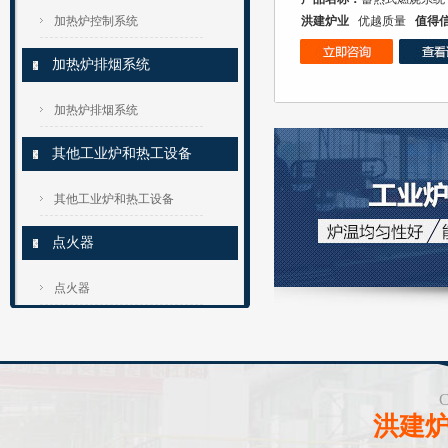
加热炉控制系统
洪建炉业
优越质量
值得
加热炉排烟系统
加热炉排烟系统
其他工业炉和热工设备
其他工业炉和热工设备
点火器
点火器
洪建炉