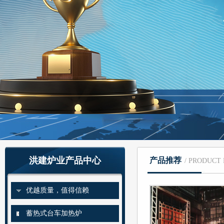
洪建炉业产品中心
产品推荐
/ PRODUCT
优越质量，值得信赖
蓄热式台车加热炉