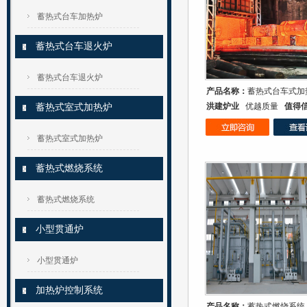
蓄热式台车加热炉
蓄热式台车退火炉
蓄热式台车退火炉
产品名称：
蓄热式台车式加
洪建炉业
优越质量
值得
蓄热式室式加热炉
蓄热式室式加热炉
蓄热式燃烧系统
蓄热式燃烧系统
小型贯通炉
小型贯通炉
加热炉控制系统
产品名称：
蓄热式燃烧系统