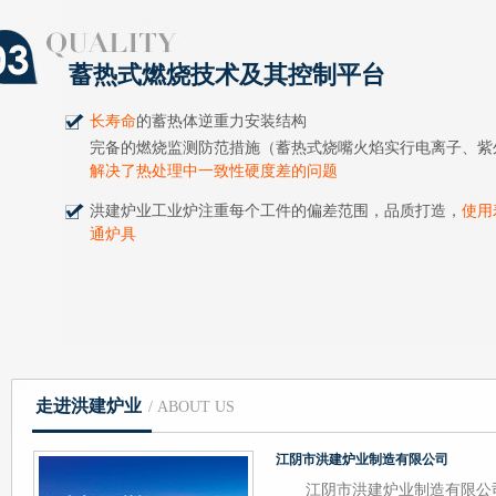
蓄热式燃烧技术及其控制平台
长寿命
的蓄热体逆重力安装结构
完备的燃烧监测防范措施（蓄热式烧嘴火焰实行电离子、紫
解决了热处理中一致性硬度差的问题
洪建炉业工业炉注重每个工件的偏差范围，品质打造，
使用
通炉具
走进洪建炉业
/ ABOUT US
江阴市洪建炉业制造有限公司
江阴市洪建炉业制造有限公