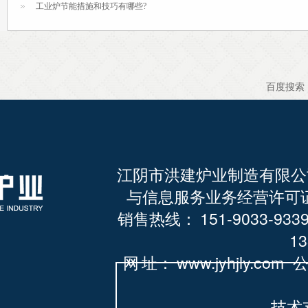
工业炉节能措施和技巧有哪些?
百度搜索
江阴市洪建炉业制造有限
与信息服务业务经营许可证
销售热线： 151-9033-933
13
网 址： www.jyhjly.com
公
技术