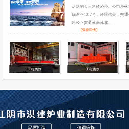
活跃的长三角经济带。公司座落
锡澄路1017号，环境优美，交
速公路贯通苏南苏北......
【查看详情】
工程案例
工程案例