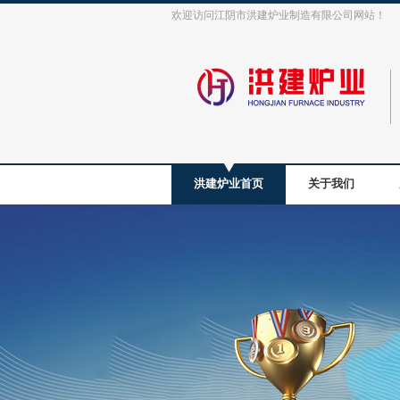
欢迎访问江阴市洪建炉业制造有限公司网站！
洪建炉业首页
关于我们