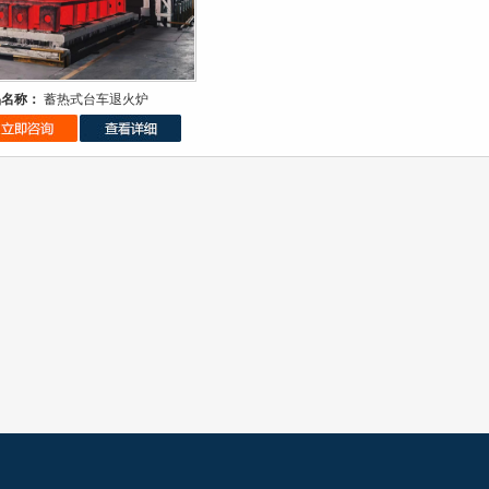
品名称：
蓄热式台车退火炉