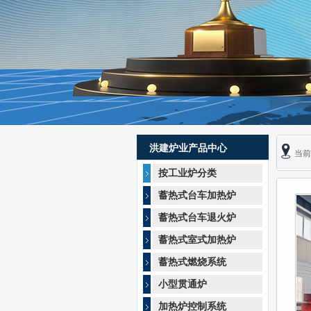
洪建炉业产品中心
当前
按工业炉分类
蓄热式台车加热炉
蓄热式台车退火炉
蓄热式室式加热炉
蓄热式燃烧系统
小型贯通炉
加热炉控制系统