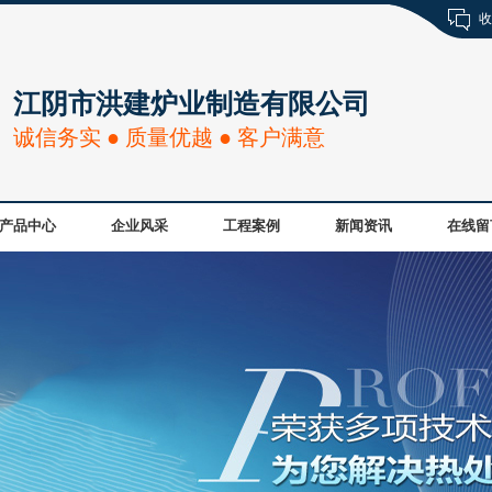
收
江阴市洪建炉业制造有限公司
诚信务实 ● 质量优越 ● 客户满意
产品中心
企业风采
工程案例
新闻资讯
在线留