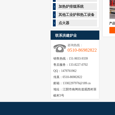
加热炉排烟系统
其他工业炉和热工设备
产
点火器
联系洪建炉业
咨询热线：
0510-86982822
销售热线：151-9033-9339
售后服务：133-8227-0702
QQ：1479761962
传真：0510-86982822
邮箱：13382297976@189.cn
地址：江阴市南闸街道观西村茶
岐村3号