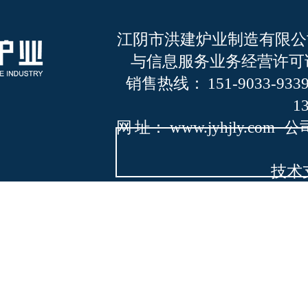
江阴市洪建炉业制造有限
与信息服务业务经营许可
销售热线： 151-9033-933
1
网 址： www.jyhjly.com
公
技术
产品中心
|
企业风采
|