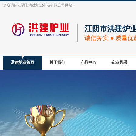
欢迎访问江阴市洪建炉业制造有限公司网站！
江阴市洪建炉
诚信务实 ● 质量优
洪建炉业首页
关于我们
产品中心
企业风采