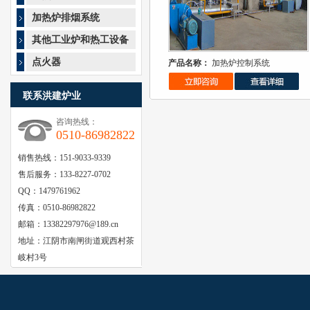
加热炉排烟系统
其他工业炉和热工设备
产品名称：
加热炉控制系统
点火器
联系洪建炉业
咨询热线：
0510-86982822
销售热线：151-9033-9339
售后服务：133-8227-0702
QQ：1479761962
传真：0510-86982822
邮箱：13382297976@189.cn
地址：江阴市南闸街道观西村茶
岐村3号